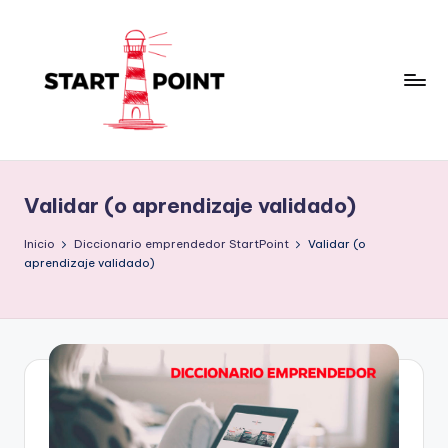
Saltar
al
contenido
Validar (o aprendizaje validado)
Inicio
Diccionario emprendedor StartPoint
Validar (o
aprendizaje validado)