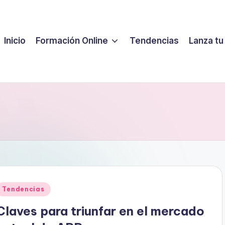
Inicio
Formación Online
Tendencias
Lanza tu
Publicado
Tendencias
en
Claves para triunfar en el mercado