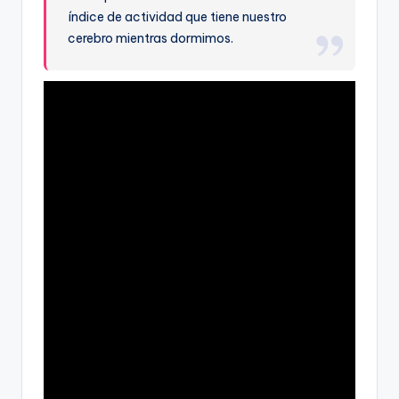
índice de actividad que tiene nuestro
cerebro mientras dormimos.