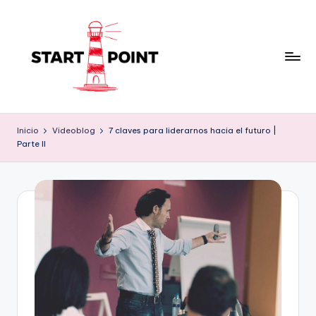
Saltar
al
contenido
Inicio
Videoblog
7 claves para liderarnos hacia el futuro |
Parte II