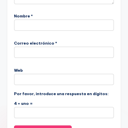
Nombre
*
Correo electrónico
*
Web
Por favor, introduce una respuesta en dígitos:
4 × uno =