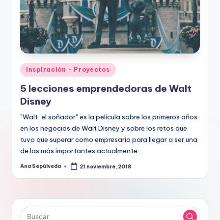
Publicado
Inspiración - Proyectos
en
5 lecciones emprendedoras de Walt
Disney
"Walt, el soñador" es la película sobre los primeros años
en los negocios de Walt Disney y sobre los retos que
tuvo que superar como empresario para llegar a ser una
de las más importantes actualmente.
Ana Sepúlveda
21 noviembre, 2018
Publicado
por