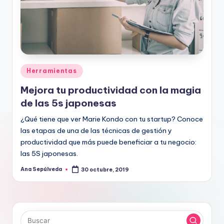
Publicado
Herramientas
en
Mejora tu productividad con la magia
de las 5s japonesas
¿Qué tiene que ver Marie Kondo con tu startup? Conoce
las etapas de una de las técnicas de gestión y
productividad que más puede beneficiar a tu negocio:
las 5S japonesas.
Ana Sepúlveda
30 octubre, 2019
Publicado
por