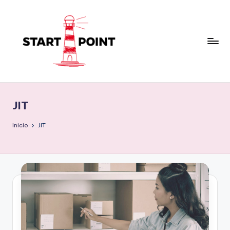
Saltar
al
contenido
JIT
Inicio
JIT