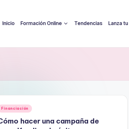
Inicio
Formación Online
Tendencias
Lanza tu
Publicado
Financiación
en
Cómo hacer una campaña de