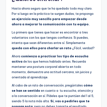
Hasta ahora seguro que te ha quedado todo muy claro.
Por si luego en la práctica te surgen dudas, te propongo
un ejercicio muy sencillo para empezar desde
ahora a mejorar la comunicación con tu equipo.
Lo primero que tienes que hacer es encontrar a tres
voluntarios con los que tengas confianza. Si puedes,
intenta que sean diferentes entre sí. Simplemente
queda con ellos para charlar un rato
¿Fácil, verdad?
Ahora
comienza a practicar los tips de escucha
activa
de los que hemos hablado antes. Recuerda
mantener una postura corporal abierta en todo
momento, demuestra una actitud cercana, sin juicios y
orientada al aprendizaje.
Al cabo de un rato de conversación, pregúntales
cómo
se han se sentido
en cuanto a tu escucha, atención y
a la conversación en sí. Pídeles que te puntúen del 1 al 5,
siendo 5 la nota más alta.
Sí, vas a pedirles que te
pongan nota
, pero no debes tomarte el resultado