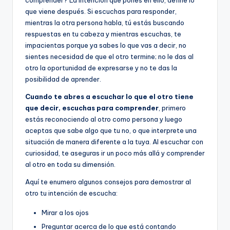
comprender? La intención que pones en ello, define lo
que viene después. Si escuchas para responder,
mientras la otra persona habla, tú estás buscando
respuestas en tu cabeza y mientras escuchas, te
impacientas porque ya sabes lo que vas a decir, no
sientes necesidad de que el otro termine; no le das al
otro la oportunidad de expresarse y no te das la
posibilidad de aprender.
Cuando te abres a escuchar lo que el otro tiene
que decir, escuchas para comprender
, primero
estás reconociendo al otro como persona y luego
aceptas que sabe algo que tu no, o que interprete una
situación de manera diferente a la tuya. Al escuchar con
curiosidad, te aseguras ir un poco más allá y comprender
al otro en toda su dimensión.
Aquí te enumero algunos consejos para demostrar al
otro tu intención de escucha:
Mirar a los ojos
Preguntar acerca de lo que está contando