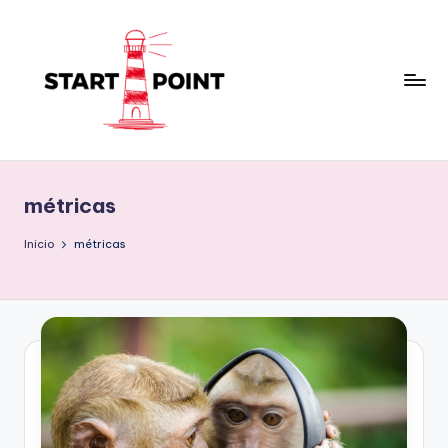
Saltar
al
contenido
métricas
Inicio
métricas