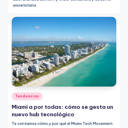
universitaria.
Publicado
Tendencias
en
Miami a por todas: cómo se gesta un
nuevo hub tecnológico
Te contamos cómo y por qué el Miami Tech Movement