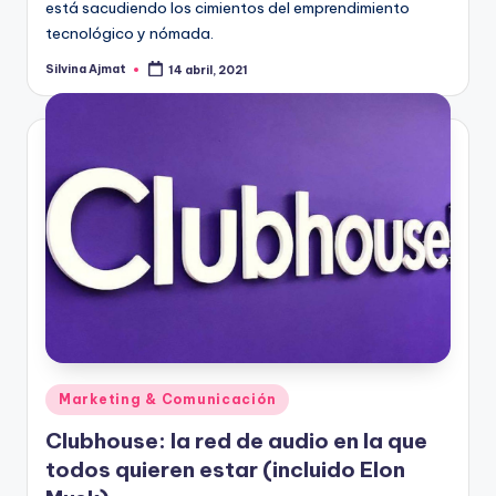
está sacudiendo los cimientos del emprendimiento
tecnológico y nómada.
Silvina Ajmat
14 abril, 2021
Publicado
por
Publicado
Marketing & Comunicación
en
Clubhouse: la red de audio en la que
todos quieren estar (incluido Elon