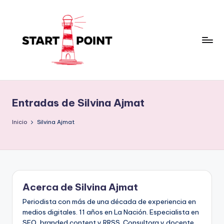
Saltar
al
contenido
Entradas de Silvina Ajmat
Inicio
Silvina Ajmat
Acerca de Silvina Ajmat
Periodista con más de una década de experiencia en
medios digitales. 11 años en La Nación. Especialista en
SEO, branded content y RRSS. Consultora y docente