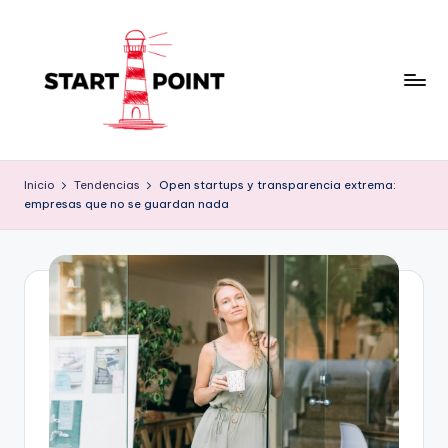
Saltar
al
contenido
Inicio
Tendencias
Open startups y transparencia extrema:
empresas que no se guardan nada