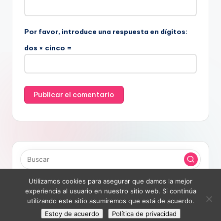
Por favor, introduce una respuesta en dígitos:
dos × cinco =
Utilizamos cookies para asegurar que damos la mejor
experiencia al usuario en nuestro sitio web. Si continúa
utilizando este sitio asumiremos que está de acuerdo.
Copyright 2026 —
StartPoint
. All rights reserved.
Estoy de acuerdo
Política de privacidad