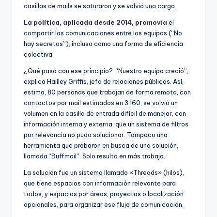
casillas de mails se saturaron y se volvió una carga.
La política, aplicada desde 2014, promovía
el
compartir las comunicaciones entre los equipos (“No
hay secretos”), incluso como una forma de eficiencia
colectiva.
¿Qué pasó con ese principio? “Nuestro equipo creció”,
explica Hailley Griffis, jefa de relaciones públicas. Así,
estima, 80 personas que trabajan de forma remota, con
contactos por mail estimados en 3.160, se volvió un
volumen en la casilla de entrada difícil de manejar, con
información interna y externa, que un sistema de filtros
por relevancia no pudo solucionar. Tampoco una
herramienta que probaron en busca de una solución,
llamada “Buffmail”. Solo resultó en más trabajo.
La solución fue un sistema llamado «Threads» (hilos),
que tiene espacios con información relevante para
todos, y espacios por áreas, proyectos o localización
opcionales, para organizar ese flujo de comunicación.