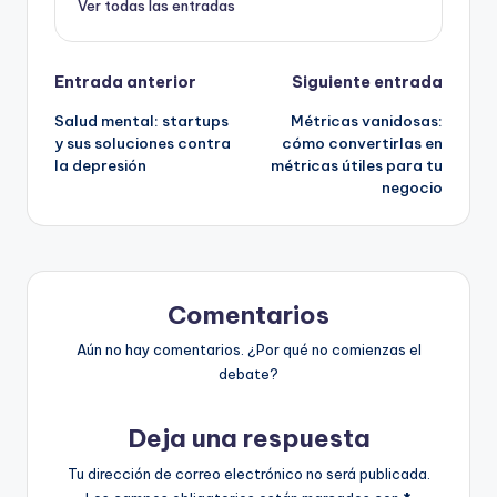
Ver todas las entradas
Navegación
Entrada anterior
Siguiente entrada
Salud mental: startups
Métricas vanidosas:
de
y sus soluciones contra
cómo convertirlas en
la depresión
métricas útiles para tu
entradas
negocio
Comentarios
Aún no hay comentarios. ¿Por qué no comienzas el
debate?
Deja una respuesta
Tu dirección de correo electrónico no será publicada.