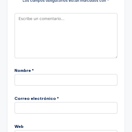
Los campos obligatorios están marcados con
*
Nombre
*
Correo electrónico
*
Web