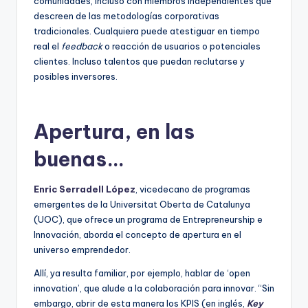
comunidades, incluso con miembros independientes que
descreen de las metodologías corporativas
tradicionales. Cualquiera puede atestiguar en tiempo
real el
feedback
o reacción de usuarios o potenciales
clientes. Incluso talentos que puedan reclutarse y
posibles inversores.
Apertura, en las
buenas…
Enric Serradell López
, vicedecano de programas
emergentes de la Universitat Oberta de Catalunya
(UOC), que ofrece un programa de Entrepreneurship e
Innovación, aborda el concepto de apertura en el
universo emprendedor.
Allí, ya resulta familiar, por ejemplo, hablar de ‘open
innovation’, que alude a la colaboración para innovar. “Sin
embargo, abrir de esta manera los KPIS (en inglés,
Key