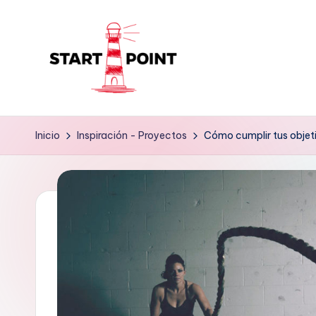
Saltar
al
contenido
Inicio
Inspiración - Proyectos
Cómo cumplir tus objet