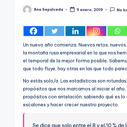
Ana Sepúlveda
9 enero, 2019
No h
Publicado
por
Un nuevo año comienza. Nuevos retos, nuevos 
la montaña rusa empresarial en la que nos h
el temporal de la mejor forma posible. Sabemo
que todo fluye, hay otras en las que todo pare
No estás solo/a. Las estadísticas son rotundas
propósitos que nos marcamos al iniciar el año.
propósitos con antelación, sabiendo qué es l
escalones y hacer crecer nuestro proyecto.
Se dice que solo entre el 8 y el 10 % de