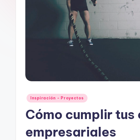
Publicado
Inspiración - Proyectos
en
Cómo cumplir tus 
empresariales