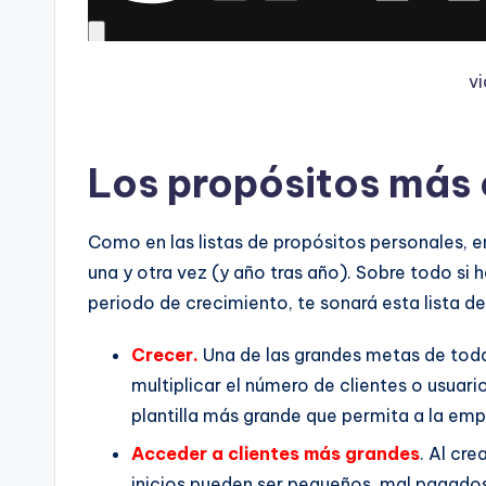
v
Los propósitos más
Como en las listas de propósitos personales, e
una y otra vez (y año tras año). Sobre todo si h
periodo de crecimiento, te sonará esta lista d
Crecer.
Una de las grandes metas de tod
multiplicar el número de clientes o usuario
plantilla más grande que permita a la em
Acceder a clientes más grandes
. Al cre
inicios pueden ser pequeños, mal pagado