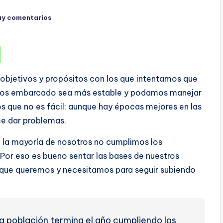
ay comentarios
objetivos y propósitos con los que intentamos que
emos embarcado sea más estable y podamos manejar
s que no es fácil: aunque hay épocas mejores en las
ce dar problemas.
: la mayoría de nosotros no cumplimos los
 Por eso es bueno sentar las bases de nuestros
o que queremos y necesitamos para seguir subiendo
 la población termina el año cumpliendo los