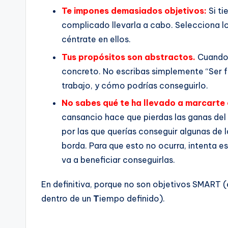
Te impones demasiados objetivos:
Si ti
complicado llevarla a cabo. Selecciona l
céntrate en ellos.
Tus propósitos son abstractos.
Cuando 
concreto. No escribas simplemente “Ser feli
trabajo, y cómo podrías conseguirlo.
No sabes qué te ha llevado a marcarte 
cansancio hace que pierdas las ganas del
por las que querías conseguir algunas de la
borda. Para que esto no ocurra, intenta es
va a beneficiar conseguirlas.
En definitiva, porque no son objetivos SMART (
dentro de un
T
iempo definido).