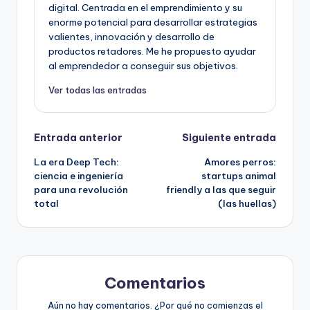
digital. Centrada en el emprendimiento y su
enorme potencial para desarrollar estrategias
valientes, innovación y desarrollo de
productos retadores. Me he propuesto ayudar
al emprendedor a conseguir sus objetivos.
Ver todas las entradas
Navegación
Entrada anterior
Siguiente entrada
La era Deep Tech:
Amores perros:
de
ciencia e ingeniería
startups animal
para una revolución
friendly a las que seguir
entradas
total
(las huellas)
Comentarios
Aún no hay comentarios. ¿Por qué no comienzas el