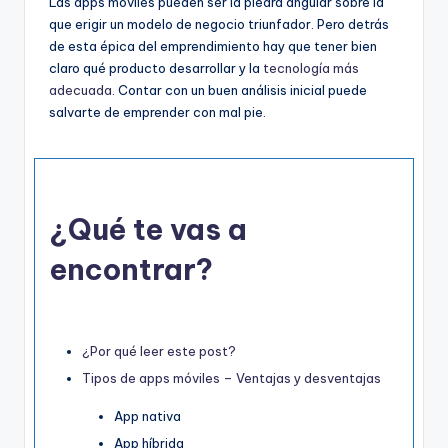
Las apps móviles pueden ser la piedra angular sobre la
que erigir un modelo de negocio triunfador. Pero detrás
de esta épica del emprendimiento hay que tener bien
claro qué producto desarrollar y la
tecnología más
adecuada
. Contar con un buen análisis inicial puede
salvarte de emprender con mal pie.
¿Qué te vas a
encontrar?
¿Por qué leer este post?
Tipos de apps móviles – Ventajas y desventajas
App nativa
App híbrida