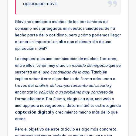
aplicación móvil.
Glovo ha cambiado muchas de las costumbres de
consumo más arraigadas en nuestras ciudades. Se ha
hecho parte de lo cotidiano, pero ¿cómo podemos llegar
a tener un impacto tan alto con el desarrollo de una
aplicación móvil?
La respuesta es una combinación de muchos factores,
entre ellos, tener muy claro un
modelo de negocio
que se
sustenta en el
uso continuado de la app
. También
implica saber iterar el producto de forma adecuada a
través del
análisis del comportamiento del usuario
y
encontrar la
solución a un problema muy concreto
de
forma eficiente. Por último, elegir una app, una web o
una app para navegadores, determinará tu estrategia de
captación digital
y crecimiento mucho más de lo que
crees.
Pero el objetivo de este artículo es algo más concreto,
queremos entender cuándo es mejor usar una u otra