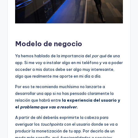
Modelo de negocio
Ya hemos hablado de la importancia del
por qué
de una
app. Si me voy a instalar algo en mi teléfono y va a poder
acceder a mis datos debe ser algo muy interesante,
algo que realmente me aporte en mi día a día.
Por eso te recomiendo muchísimo no lanzarte a
desarrollar una app si no has pensado claramente la
relación que habrá entre
la experiencia del usuario y
el
problema que vas a resolver.
A partir de ahí deberás exprimirte la cabeza para
averiguar los
touchpoints
con el usuario donde se va a
producir la monetización de tu app. Por decirlo de un
modo más sencillo, qué
funcionalidades o servicios