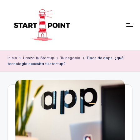
Saltar
al
contenido
Inicio
Lanza tu Startup
Tu negocio
Tipos de apps: ¿qué
tecnología necesita tu startup?