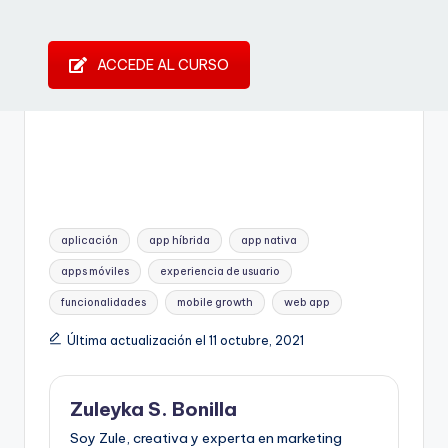
ACCEDE AL CURSO
Etiquetas:
aplicación
app híbrida
app nativa
apps móviles
experiencia de usuario
funcionalidades
mobile growth
web app
Última actualización el 11 octubre, 2021
Zuleyka S. Bonilla
Soy Zule, creativa y experta en marketing